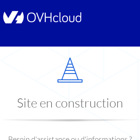
Site en construction
Besoin d'assistance ou d'informations ?